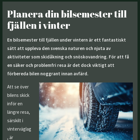
Planera din bilsemester till
fjällen i vinter
En bilsemester till fjällen under vintern är ett fantastiskt
sätt att uppleva den svenska naturen och njuta av
aktiviteter som skidåkning och snöskovandring. För att få
en säker och problemfri resa är det dock viktigt att
förbereda bilen noggrant innan avfärd.
Att se över
bilens skick
inför en
längre resa,
särskilt i
vinterväglag
, är