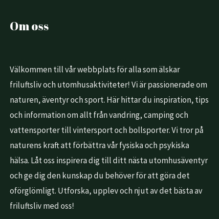
Om oss
Välkommen till vår webbplats för alla som älskar
friluftsliv och utomhusaktiviteter! Vi är passionerade om
naturen, äventyr och sport. Här hittar du inspiration, tips
och information om allt från vandring, camping och
vattensporter till vintersport och bollsporter. Vi tror på
naturens kraft att förbättra vår fysiska och psykiska
hälsa. Låt oss inspirera dig till ditt nästa utomhusäventyr
och ge dig den kunskap du behöver för att göra det
oförglömligt. Utforska, upplev och njut av det bästa av
friluftsliv med oss!