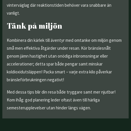
vinterväglag där reaktionstiden behöver vara snabbare än
vanligt.
Tänk på miljön
Kombinera din kärlek till äventyr med omtanke om miljön genom
små men effektiva åtgärder under resan. Kör bränslesnålt
genom jämn hastighet utan onödiga inbromsningar eller
accelerationer; detta spar både pengar samt minskar
koldioxidutsläppen! Packa smart – varje extra kilo påverkar
bränsleförbrukningen negativt!
Med dessa tips blir din resa både tryggare samt mer njutbar!
Kom ihåg: god planering leder oftast även till härliga
semesterupplevelser utan hinder längs vägen.