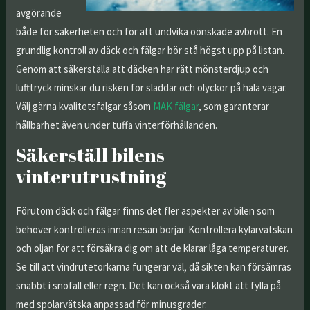
avgörande
både för säkerheten och för att undvika oönskade avbrott. En
grundlig kontroll av däck och fälgar bör stå högst upp på listan.
Genom att säkerställa att däcken har rätt mönsterdjup och
lufttryck minskar du risken för sladdar och olyckor på hala vägar.
Välj gärna kvalitetsfälgar såsom
MAK fälgar
, som garanterar
hållbarhet även under tuffa vinterförhållanden.
Säkerställ bilens
vinterutrustning
Förutom däck och fälgar finns det fler aspekter av bilen som
behöver kontrolleras innan resan börjar. Kontrollera kylarvätskan
och oljan för att försäkra dig om att de klarar låga temperaturer.
Se till att vindrutetorkarna fungerar väl, då sikten kan försämras
snabbt i snöfall eller regn. Det kan också vara klokt att fylla på
med spolarvätska anpassad för minusgrader.