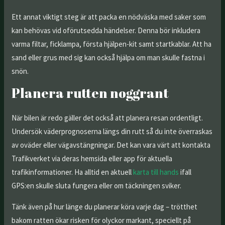
Ett annat viktigt steg är att packa en nödväska med saker som
kan behövas vid oförutsedda händelser. Denna bör inkludera
varma filtar, ficklampa, första hjälpen-kit samt startkablar. Att ha
sand eller grus med sig kan också hjälpa om man skulle fastna i
snön.
Planera rutten noggrant
När bilen är redo gäller det också att planera resan ordentligt.
Undersök väderprognoserna längs din rutt så du inte överraskas
av oväder eller vägavstängningar. Det kan vara värt att kontakta
Trafikverket via deras hemsida eller app för aktuella
trafikinformationer. Ha alltid en aktuell
karta till hands
ifall
GPS:en skulle sluta fungera eller om täckningen sviker.
Tänk även på hur länge du planerar köra varje dag – trötthet
bakom ratten ökar risken för olyckor markant, speciellt på